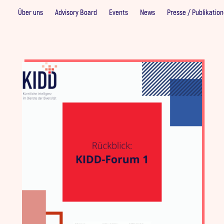
Über uns
Advisory Board
Events
News
Presse / Publikatio