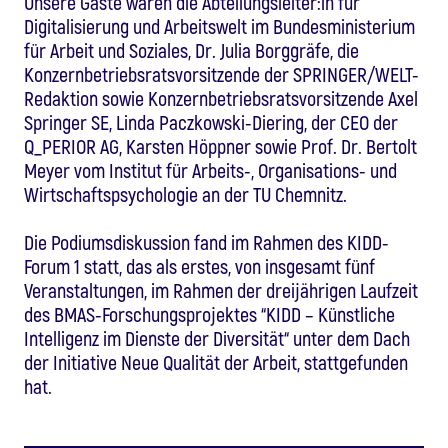
Unsere Gäste waren die Abteilungsleiter:in für
Digitalisierung und Arbeitswelt im Bundesministerium
für Arbeit und Soziales, Dr. Julia Borggräfe, die
Konzernbetriebsratsvorsitzende der SPRINGER/WELT-
Redaktion sowie Konzernbetriebsratsvorsitzende Axel
Springer SE, Linda Paczkowski-Diering, der CEO der
Q_PERIOR AG, Karsten Höppner sowie Prof. Dr. Bertolt
Meyer vom Institut für Arbeits-, Organisations- und
Wirtschaftspsychologie an der TU Chemnitz.
Die Podiumsdiskussion fand im Rahmen des KIDD-
Forum 1 statt, das als erstes, von insgesamt fünf
Veranstaltungen, im Rahmen der dreijährigen Laufzeit
des BMAS-Forschungsprojektes “KIDD – Künstliche
Intelligenz im Dienste der Diversität“ unter dem Dach
der Initiative Neue Qualität der Arbeit, stattgefunden
hat.