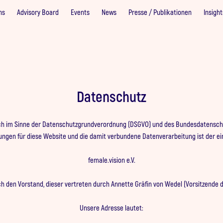
ns
Advisory Board
Events
News
Presse / Publikationen
Insight
Datenschutz
ich im Sinne der Datenschutzgrundverordnung (DSGVO) und des Bundesdatenschu
ngen für diese Website und die damit verbundene Datenverarbeitung ist der ei
female.vision e.V.
h den Vorstand, dieser vertreten durch Annette Gräfin von Wedel (Vorsitzende 
Unsere Adresse lautet: