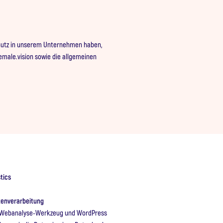
chutz in unserem Unternehmen haben,
female.vision sowie die allgemeinen
stics
tenverarbeitung
s Webanalyse-Werkzeug und WordPress