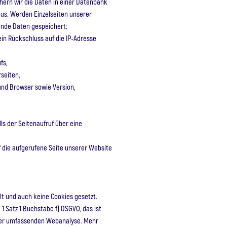
ichern wir die Daten in einer Datenbank
aus. Werden Einzelseiten unserer
ende Daten gespeichert:
ein Rückschluss auf die IP-Adresse
fs,
seiten,
und Browser sowie Version,
ls der Seitenaufruf über eine
f die aufgerufene Seite unserer Website
lt und auch keine Cookies gesetzt.
 1 Satz 1 Buchstabe f) DSGVO, das ist
iner umfassenden Webanalyse. Mehr