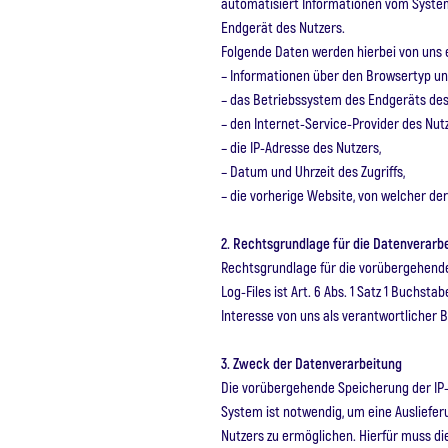
automatisiert Informationen vom Syste
Endgerät des Nutzers.
Folgende Daten werden hierbei von uns 
– Informationen über den Browsertyp un
– das Betriebssystem des Endgeräts des
– den Internet-Service-Provider des Nutz
– die IP-Adresse des Nutzers,
– Datum und Uhrzeit des Zugriffs,
– die vorherige Website, von welcher de
2. Rechtsgrundlage für die Datenverarb
Rechtsgrundlage für die vorübergehend
Log-Files ist Art. 6 Abs. 1 Satz 1 Buchsta
Interesse von uns als verantwortlicher 
3. Zweck der Datenverarbeitung
Die vorübergehende Speicherung der IP
System ist notwendig, um eine Ausliefe
Nutzers zu ermöglichen. Hierfür muss di