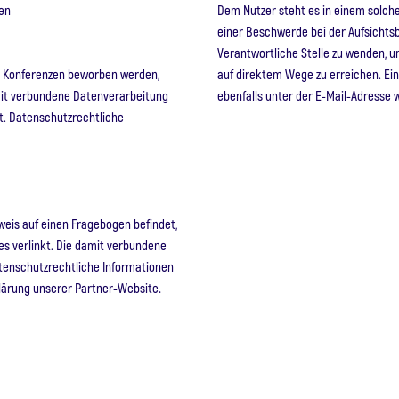
en
Dem Nutzer steht es in einem solchen
einer Beschwerde bei der Aufsichtsb
Verantwortliche Stelle zu wenden, u
d Konferenzen beworben werden,
auf direktem Wege zu erreichen. E
mit verbundene Datenverarbeitung
ebenfalls unter der E-Mail-Adresse 
t. Datenschutzrechtliche
weis auf einen Fragebogen befindet,
es verlinkt. Die damit verbundene
atenschutzrechtliche Informationen
klärung unserer Partner-Website
.