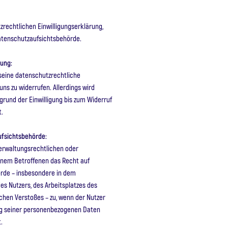
zrechtlichen Einwilligungserklärung,
atenschutzaufsichtsbehörde.
gung:
 seine datenschutzrechtliche
uns zu widerrufen. Allerdings wird
rund der Einwilligung bis zum Widerruf
t.
ufsichtsbehörde:
erwaltungsrechtlichen oder
einem Betroffenen das Recht auf
rde – insbesondere in dem
es Nutzers, des Arbeitsplatzes des
chen Verstoßes – zu, wenn der Nutzer
ung seiner personenbezogenen Daten
.