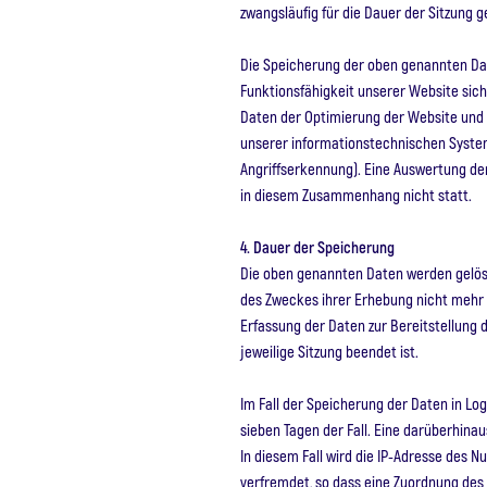
zwangsläufig für die Dauer der Sitzung g
Die Speicherung der oben genannten Date
Funktionsfähigkeit unserer Website sich
Daten der Optimierung der Website und 
unserer informationstechnischen System
Angriffserkennung). Eine Auswertung de
in diesem Zusammenhang nicht statt.
4. Dauer der Speicherung
Die oben genannten Daten werden gelösch
des Zweckes ihrer Erhebung nicht mehr er
Erfassung der Daten zur Bereitstellung de
jeweilige Sitzung beendet ist.
Im Fall der Speicherung der Daten in Log
sieben Tagen der Fall. Eine darüberhina
In diesem Fall wird die IP-Adresse des N
verfremdet, so dass eine Zuordnung des