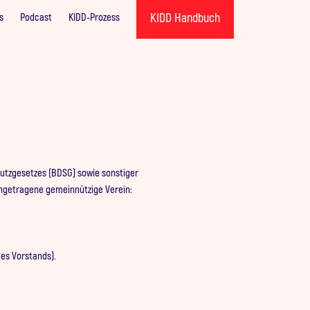
KIDD Handbuch
s
Podcast
KIDD-Prozess
tzgesetzes (BDSG) sowie sonstiger
ngetragene gemeinnützige Verein:
des Vorstands).