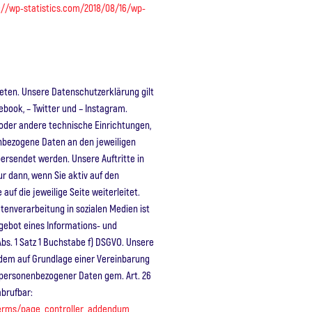
://wp-statistics.com/2018/08/16/wp-
reten. Unsere Datenschutzerklärung gilt
ebook, – Twitter und – Instagram.
 oder andere technische Einrichtungen,
bezogene Daten an den jeweiligen
ersendet werden. Unsere Auftritte in
ur dann, wenn Sie aktiv auf den
auf die jeweilige Seite weiterleitet.
tenverarbeitung in sozialen Medien ist
gebot eines Informations- und
s. 1 Satz 1 Buchstabe f) DSGVO. Unsere
dem auf Grundlage einer Vereinbarung
personenbezogener Daten gem. Art. 26
abrufbar:
terms/page_controller_addendum