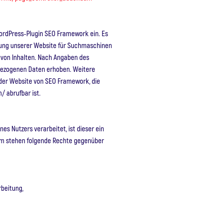
WordPress-Plugin SEO Framework ein. Es
ung unserer Website für Suchma­schinen
 von Inhalten. Nach Angaben des
bezogenen Daten erhoben. Weitere
der Website von SEO Framework, die
 abrufbar ist.
s Nutzers verarbeitet, ist dieser ein
Ihm stehen folgende Rechte gegenüber
rbeitung,