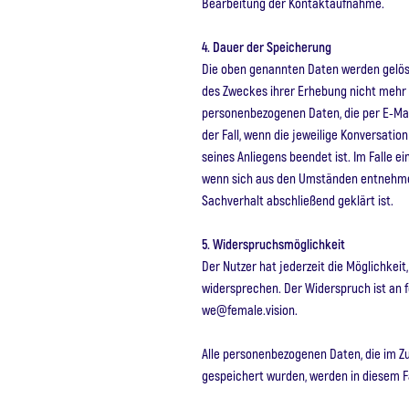
Bearbeitung der Kontaktaufnahme.
4. Dauer der Speicherung
Die oben genannten Daten werden gelösch
des Zweckes ihrer Erhebung nicht mehr e
personenbezogenen Daten, die per E-Mai
der Fall, wenn die jeweilige Konversatio
seines Anliegens beendet ist. Im Falle ei
wenn sich aus den Umständen entnehmen
Sachverhalt abschließend geklärt ist.
5. Widerspruchsmöglichkeit
Der Nutzer hat jederzeit die Möglichkeit
widersprechen. Der Widerspruch ist an f
we@female.vision.
Alle personenbezogenen Daten, die im 
gespeichert wurden, werden in diesem Fa