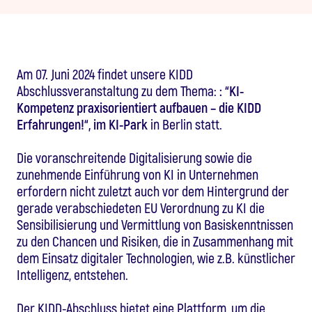
Am 07. Juni 2024 findet unsere KIDD
Abschlussveranstaltung zu dem Thema:
:
“KI-
Kompetenz praxisorientiert aufbauen – die KIDD
Erfahrungen!“,
im
KI-Park
in Berlin statt.
Die voranschreitende Digitalisierung sowie die
zunehmende Einführung von KI in Unternehmen
erfordern nicht zuletzt auch vor dem Hintergrund der
gerade verabschiedeten EU Verordnung zu KI die
Sensibilisierung und Vermittlung von Basiskenntnissen
zu den Chancen und Risiken, die in Zusammenhang mit
dem Einsatz digitaler Technologien, wie z.B. künstlicher
Intelligenz, entstehen.
Der KIDD-Abschluss bietet eine Plattform, um die