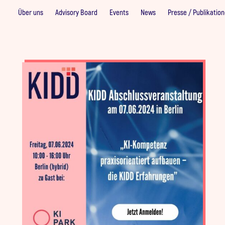
Über uns
Advisory Board
Events
News
Presse / Publikatio