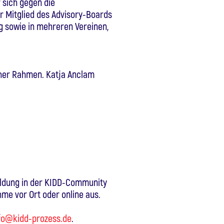
 sich gegen die
er Mitglied des Advisory-Boards
ng sowie in mehreren Vereinen,
scher Rahmen. Katja Anclam
eldung in der KIDD-Community
hme vor Ort oder online aus.
fo@kidd-prozess.de
.