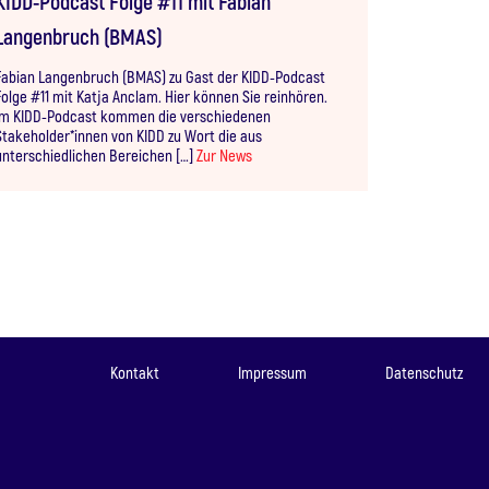
KIDD-Podcast Folge #11 mit Fabian
Langenbruch (BMAS)
Fabian Langenbruch (BMAS) zu Gast der KIDD-Podcast
Folge #11 mit Katja Anclam. Hier können Sie reinhören.
Im KIDD-Podcast kommen die verschiedenen
Stakeholder*innen von KIDD zu Wort die aus
unterschiedlichen Bereichen […]
Zur News
Kontakt
Impressum
Datenschutz