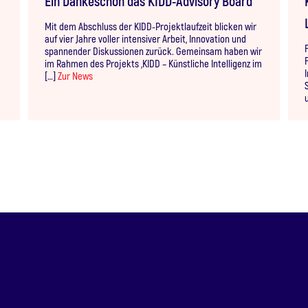
Ein Dankeschön das KIDD-Advisory Board
Mit dem Abschluss der KIDD-Projektlaufzeit blicken wir
auf vier Jahre voller intensiver Arbeit, Innovation und
spannender Diskussionen zurück. Gemeinsam haben wir
im Rahmen des Projekts „KIDD – Künstliche Intelligenz im
[…]
Zur News