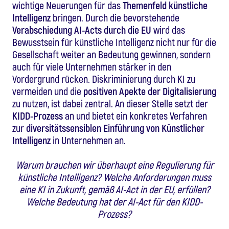
wichtige Neuerungen für das
Themenfeld künstliche
Intelligenz
bringen. Durch die bevorstehende
Verabschiedung AI-Acts durch die
EU
wird das
Bewusstsein für künstliche Intelligenz nicht nur für die
Gesellschaft weiter an Bedeutung gewinnen, sondern
auch für viele Unternehmen stärker in den
Vordergrund rücken. Diskriminierung durch KI zu
vermeiden und die
positiven Apekte der Digitalisierung
zu nutzen, ist dabei zentral. An dieser Stelle setzt der
KIDD-Prozess
an und bietet ein konkretes Verfahren
zur
diversitätssensiblen Einführung von Künstlicher
Intelligenz
in Unternehmen an.
Warum brauchen wir überhaupt eine Regulierung für
künstliche Intelligenz? Welche Anforderungen muss
eine KI in Zukunft, gemäß AI-Act in der EU, erfüllen?
Welche Bedeutung hat der AI-Act für den KIDD-
Prozess?