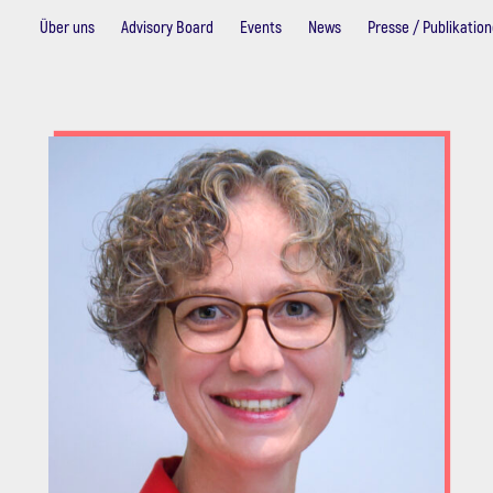
Über uns
Advisory Board
Events
News
Presse / Publikatio