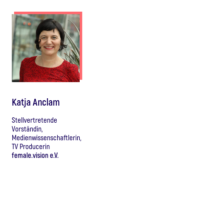
Katja Anclam
Stellvertretende
Vorständin,
Medienwissenschaftlerin,
TV Producerin
female.vision e.V.