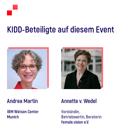
KIDD-Beteiligte auf diesem Event
Andrea Martin
Annette v. Wedel
IBM Watson Center
Vorständin,
Munich
Betriebswirtin, Beraterin
female.vision e.V.