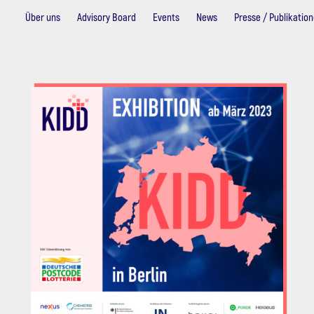
Über uns
Advisory Board
Events
News
Presse / Publikatio