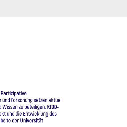
Partizipative
n und Forschung setzen aktuell
d Wissen zu beteiligen.
KIDD-
ekt und die Entwicklung des
site der Universität