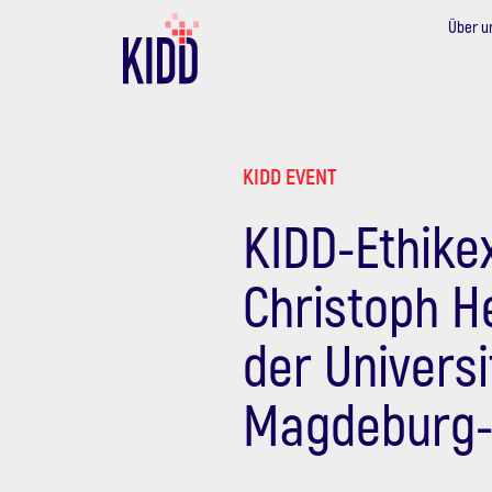
Über u
KIDD EVENT
KIDD-Ethike
Christoph H
der Universi
Magdeburg-