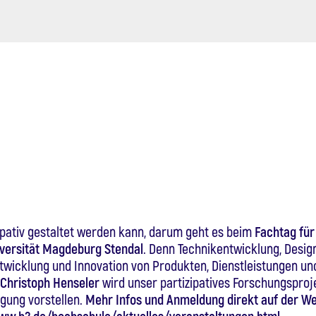
ipativ gestaltet werden kann, darum geht es beim
Fachtag für 
versität Magdeburg Stendal
. Denn Technikentwicklung, Desig
ntwicklung und Innovation von Produkten, Dienstleistungen un
 Christoph Henseler
wird unser partizipatives Forschungsproj
gung vorstellen.
Mehr Infos und Anmeldung direkt auf der Web