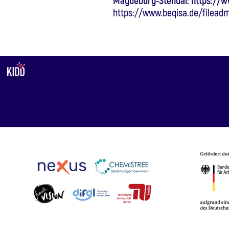
Magdeburg-Stendal: https://w
https://www.beqisa.de/filead