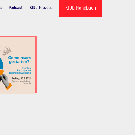
KIDD Handbuch
s
Podcast
KIDD-Prozess