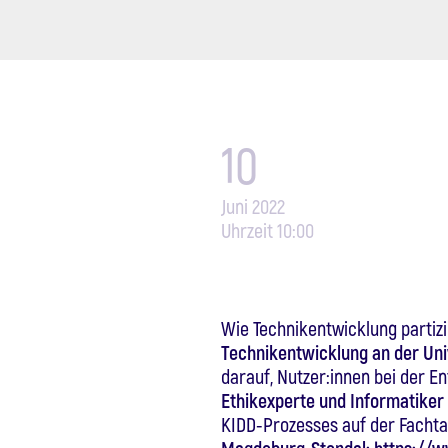
10
Juni 2022
Uhrzeit 10:00
Wie Technikentwicklung partiz
Technikentwicklung an der Uni
darauf, Nutzer:innen bei der E
Ethikexperte und Informatiker
KIDD-Prozesses auf der Fachta